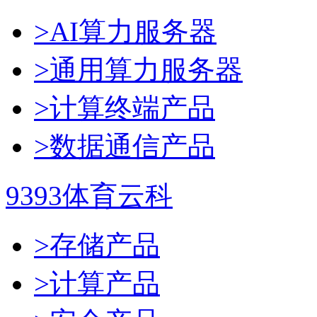
>AI算力服务器
>通用算力服务器
>计算终端产品
>数据通信产品
9393体育云科
>存储产品
>计算产品