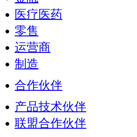
医疗医药
零售
运营商
制造
合作伙伴
产品技术伙伴
联盟合作伙伴