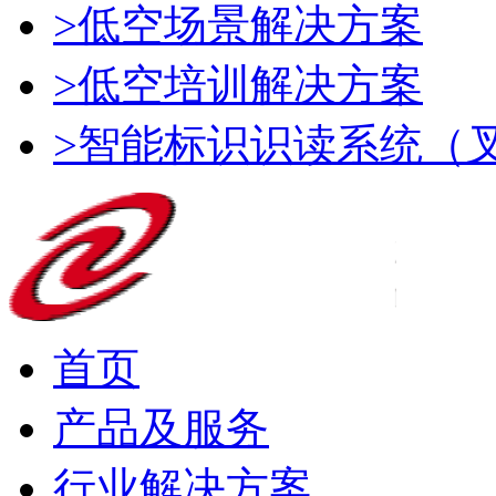
>低空场景解决方案
>低空培训解决方案
>智能标识识读系统（
首页
产品及服务
行业解决方案