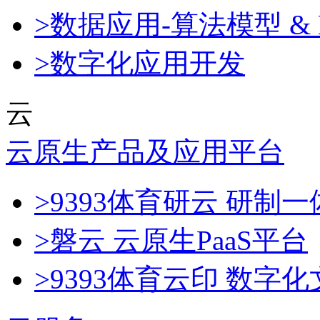
>数据应用-算法模型 & 
>数字化应用开发
云
云原生产品及应用平台
>9393体育研云 研
>磐云 云原生PaaS平台
>9393体育云印 数字