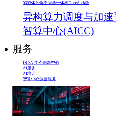
9393体育鲲泰问学一体机DeepSeek版
异构算力调度与加速
智算中心(AICC)
服务
DC·AI生态创新中心
AI服务
AI培训
智算中心运营服务