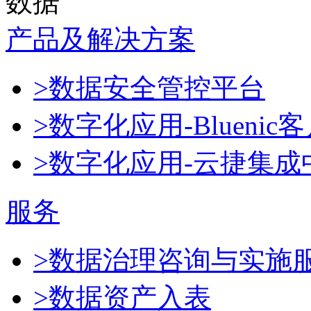
数据
产品及解决方案
>数据安全管控平台
>数字化应用-Blueni
>数字化应用-云捷集成
服务
>数据治理咨询与实施
>数据资产入表