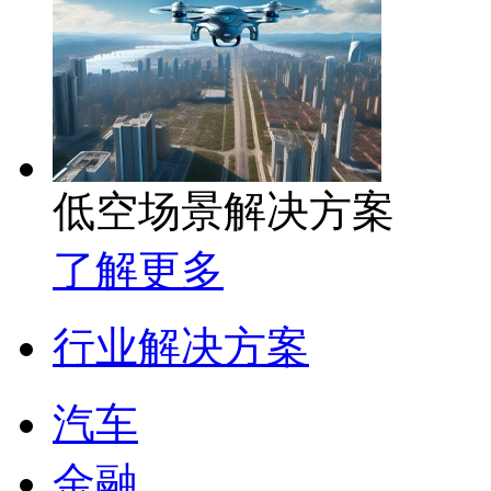
低空场景解决方案
了解更多
行业解决方案
汽车
金融