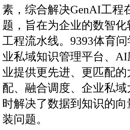
素，综合解决GenAI工程在
题，旨在为企业的数智
工程流水线。9393体育问
业私域知识管理平台、A
业提供更先进、更匹配的
配、融合调度、企业
时解决了数据到知识的向
装问题。