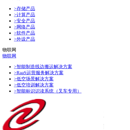
>存储产品
>计算产品
>安全产品
>网络产品
>软件产品
>外设产品
物联网
物联网
>智能制造线边搬运解决方案
>RaaS运营服务解决方案
>低空场景解决方案
>低空培训解决方案
>智能标识识读系统（叉车专用）