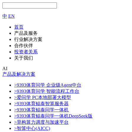
中
EN
首页
产品及服务
行业解决方案
合作伙伴
投资者关系
关于我们
AI
产品及解决方案
>9393体育问学 企业级Agent中台
>9393体育问学 智能流程工作台
>爱问学 PC本地部署大模型
>9393体育鲲泰智算服务器
>9393体育鲲泰问学一体机
>9393体育鲲泰问学一体机DeepSeek版
>异构算力调度与加速平台
>智算中心(AICC)