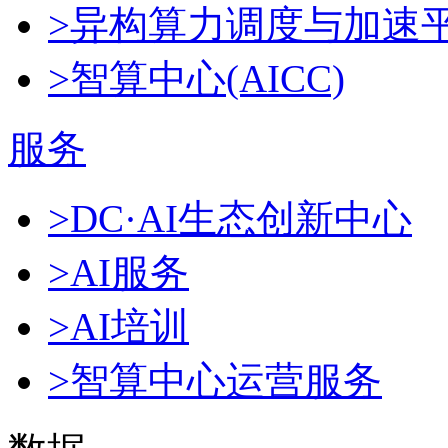
>异构算力调度与加速
>智算中心(AICC)
服务
>DC·AI生态创新中心
>AI服务
>AI培训
>智算中心运营服务