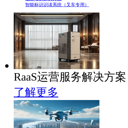
智能标识识读系统（叉车专用）
RaaS运营服务解决方案
了解更多