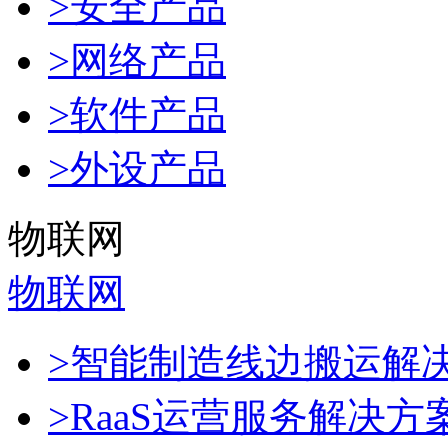
>安全产品
>网络产品
>软件产品
>外设产品
物联网
物联网
>智能制造线边搬运解
>RaaS运营服务解决方