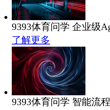
9393体育问学 企业级Ag
了解更多
9393体育问学 智能流