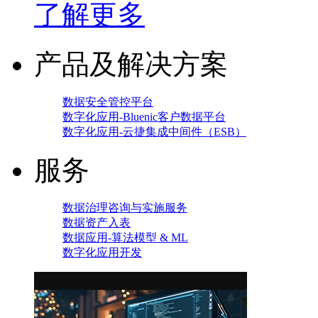
了解更多
产品及解决方案
数据安全管控平台
数字化应用-Bluenic客户数据平台
数字化应用-云捷集成中间件（ESB）
服务
数据治理咨询与实施服务
数据资产入表
数据应用-算法模型 & ML
数字化应用开发