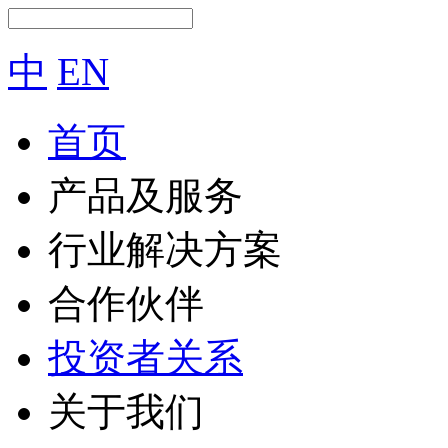
中
EN
首页
产品及服务
行业解决方案
合作伙伴
投资者关系
关于我们