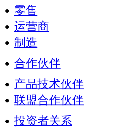
零售
运营商
制造
合作伙伴
产品技术伙伴
联盟合作伙伴
投资者关系