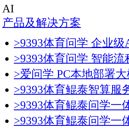
AI
产品及解决方案
>9393体育问学 企业级A
>9393体育问学 智能
>爱问学 PC本地部署
>9393体育鲲泰智算服
>9393体育鲲泰问学一
>9393体育鲲泰问学一体机