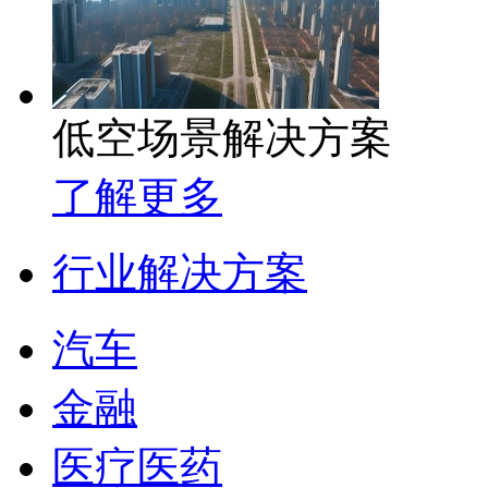
低空场景解决方案
了解更多
行业解决方案
汽车
金融
医疗医药