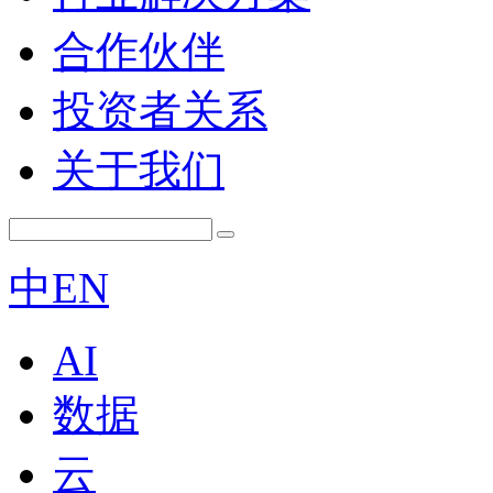
合作伙伴
投资者关系
关于我们
中
EN
AI
数据
云