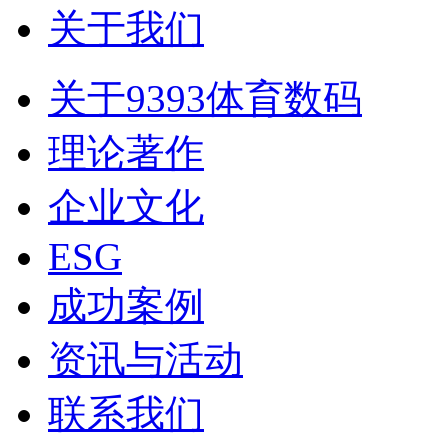
关于我们
关于9393体育数码
理论著作
企业文化
ESG
成功案例
资讯与活动
联系我们