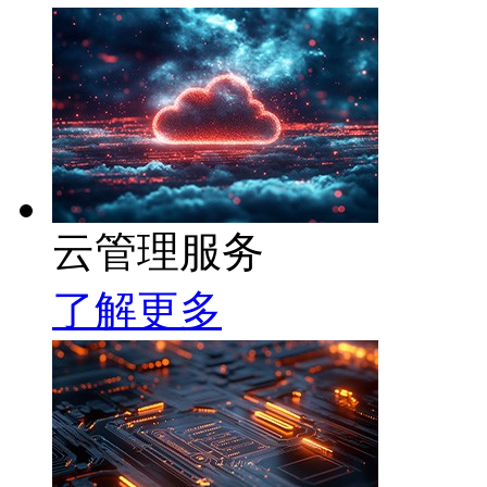
云管理服务
了解更多