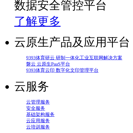
数据安全管控平台
了解更多
云原生产品及应用平台
9393体育研云 研制一体化工业互联网解决方案
磐云 云原生PaaS平台
9393体育云印 数字化文印管理平台
云服务
云管理服务
安全服务
基础架构服务
云应用服务
云培训服务