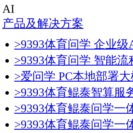
AI
产品及解决方案
>9393体育问学 企业级A
>9393体育问学 智能
>爱问学 PC本地部署
>9393体育鲲泰智算服
>9393体育鲲泰问学一
>9393体育鲲泰问学一体机