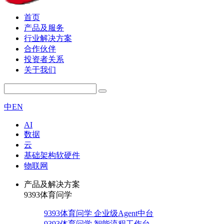
首页
产品及服务
行业解决方案
合作伙伴
投资者关系
关于我们
中
EN
AI
数据
云
基础架构软硬件
物联网
产品及解决方案
9393体育问学
9393体育问学 企业级Agent中台
9393体育问学 智能流程工作台